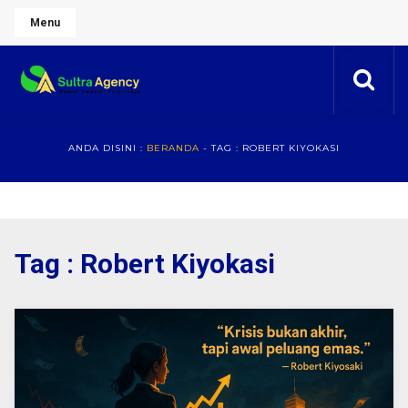
Menu
ANDA DISINI :
BERANDA
-
TAG : ROBERT KIYOKASI
Tag : Robert Kiyokasi