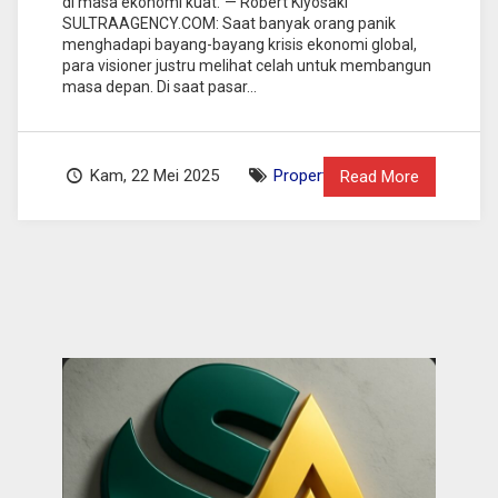
di masa ekonomi kuat.”— Robert Kiyosaki
SULTRAAGENCY.COM: Saat banyak orang panik
menghadapi bayang-bayang krisis ekonomi global,
para visioner justru melihat celah untuk membangun
masa depan. Di saat pasar...
Kam, 22 Mei 2025
Property News
Read More