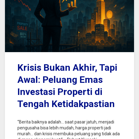
Krisis Bukan Akhir, Tapi
Awal: Peluang Emas
Investasi Properti di
Tengah Ketidakpastian
“Berita baiknya adalah… saat pasar jatuh, menjadi
pengusaha bisa lebih mudah, harga properti jadi
murah… dan krisis membuka peluang yang tidak ada